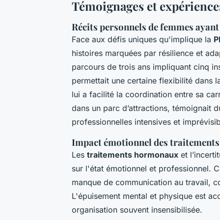
Témoignages et expérienc
Récits personnels de femmes ayant
Face aux défis uniques qu'implique la
P
histoires marquées par résilience et ada
parcours de trois ans impliquant cinq i
permettait une certaine flexibilité dans
lui a facilité la coordination entre sa ca
dans un parc d’attractions, témoignait 
professionnelles intensives et imprévisib
Impact émotionnel des traitements 
Les
traitements hormonaux
et l’incert
sur l'état émotionnel et professionnel. Co
manque de communication au travail, co
L'épuisement mental et physique est acc
organisation souvent insensibilisée.