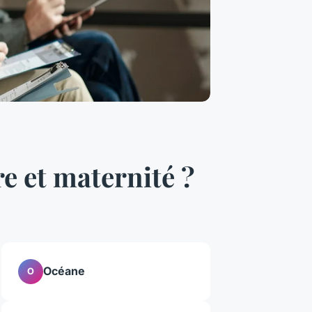
e et maternité ?
Océane
O