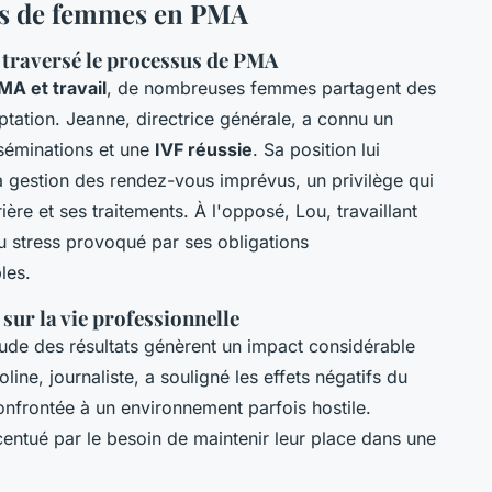
es de femmes en PMA
 traversé le processus de PMA
MA et travail
, de nombreuses femmes partagent des
ptation. Jeanne, directrice générale, a connu un
nséminations et une
IVF réussie
. Sa position lui
 la gestion des rendez-vous imprévus, un privilège qui
rrière et ses traitements. À l'opposé, Lou, travaillant
du stress provoqué par ses obligations
les.
sur la vie professionnelle
itude des résultats génèrent un impact considérable
line, journaliste, a souligné les effets négatifs du
nfrontée à un environnement parfois hostile.
entué par le besoin de maintenir leur place dans une