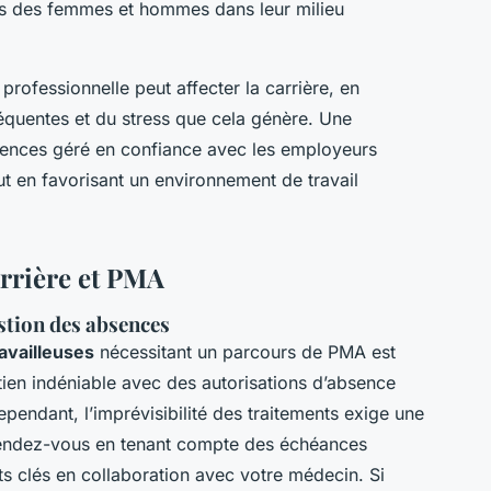
its des femmes et hommes dans leur milieu
professionnelle peut affecter la carrière, en
fréquentes et du stress que cela génère. Une
sences géré en confiance avec les employeurs
ut en favorisant un environnement de travail
arrière et PMA
stion des absences
availleuses
nécessitant un parcours de PMA est
outien indéniable avec des autorisations d’absence
endant, l’imprévisibilité des traitements exige une
 rendez-vous en tenant compte des échéances
ts clés en collaboration avec votre médecin. Si