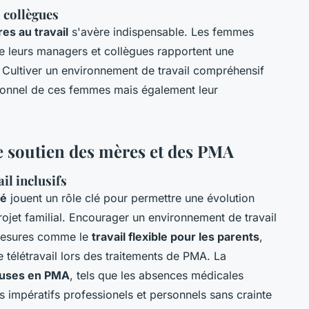
 collègues
es au travail
s'avère indispensable. Les femmes
de leurs managers et collègues rapportent une
. Cultiver un environnement de travail compréhensif
tionnel de ces femmes mais également leur
le soutien des mères et des PMA
il inclusifs
té
jouent un rôle clé pour permettre une évolution
ojet familial. Encourager un environnement de travail
 mesures comme le
travail flexible pour les parents
,
 télétravail lors des traitements de PMA. La
leuses en PMA
, tels que les absences médicales
s impératifs professionels et personnels sans crainte