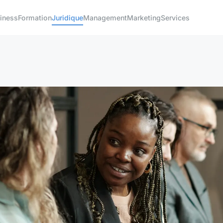
iness
Formation
Juridique
Management
Marketing
Services