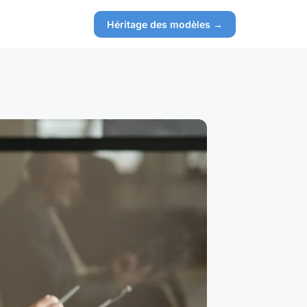
Héritage des modèles →