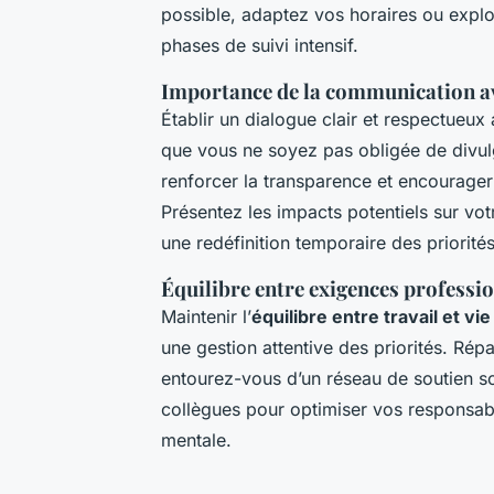
possible, adaptez vos horaires ou expl
phases de suivi intensif.
Importance de la communication a
Établir un dialogue clair et respectueux
que vous ne soyez pas obligée de divul
renforcer la transparence et encourage
Présentez les impacts potentiels sur vo
une redéfinition temporaire des priorité
Équilibre entre exigences professi
Maintenir l’
équilibre entre travail et vi
une gestion attentive des priorités. Rép
entourez-vous d’un réseau de soutien sol
collègues pour optimiser vos responsab
mentale.