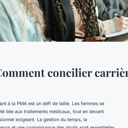
Comment concilier carrièr
rant à la PMA est un défi de taille. Les femmes se
été liée aux traitements médicaux, tout en devant
ionnel exigeant. La gestion du temps, la
urs et une connaissance des droits sont essentielles