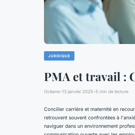
JURIDIQUE
PMA et travail : 
Océane
•
13 janvier 2025
•
5 min de lecture
Concilier carrière et maternité en recou
retrouvent souvent confrontées à l'anxi
naviguer dans un environnement profess
communication ouverte avec les employe