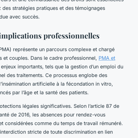
z des stratégies pratiques et des témoignages
rdue avec succès.
mplications professionnelles
(PMA) représente un parcours complexe et chargé
et couples. Dans le cadre professionnel,
PMA et
 enjeux importants, tels que la gestion d’un emploi du
nel des traitements. Ce processus englobe des
insémination artificielle à la fécondation in vitro,
ncés par l’âge et la santé des patients.
tections légales significatives. Selon l’article 87 de
santé de 2016, les absences pour rendez-vous
 et considérées comme du temps de travail rémunéré.
terdiction stricte de toute discrimination en lien