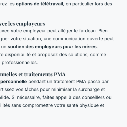
orez les
options de télétravail
, en particulier lors des
vec les employeurs
 avec votre employeur peut alléger le fardeau. Bien
guer votre situation, une communication ouverte peut
r un
soutien des employeurs pour les mères
.
tre disponibilité et proposez des solutions, comme
s professionnelles.
onnelles et traitements PMA
e personnelle
pendant un traitement PMA passe par
artissez vos tâches pour minimiser la surcharge et
ide. Si nécessaire, faites appel à des conseillers ou
ilités sans compromettre votre santé physique et