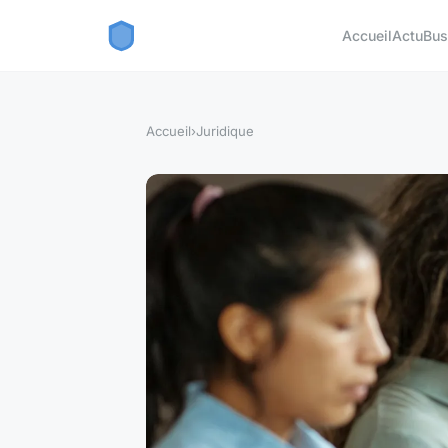
Accueil
Actu
Bus
Accueil
›
Juridique