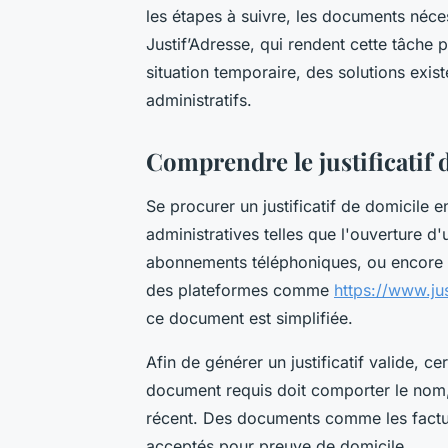
les étapes à suivre, les documents néce
Justif’Adresse, qui rendent cette tâche 
situation temporaire, des solutions exist
administratifs.
Comprendre le justificatif 
Se procurer un justificatif de domicile 
administratives telles que l'ouverture d
abonnements téléphoniques, ou encore la
des plateformes comme
https://www.jus
ce document est simplifiée.
Afin de générer un justificatif valide, c
document requis doit comporter le nom, 
récent. Des documents comme les factur
acceptés pour preuve de domicile.