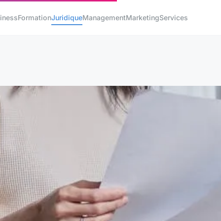
iness
Formation
Juridique
Management
Marketing
Services