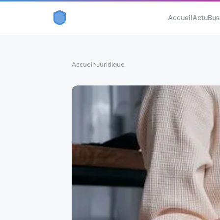
Accueil
Actu
Bus
Accueil
›
Juridique