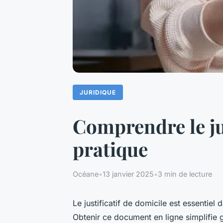
JURIDIQUE
Comprendre le jus
pratique
Océane
•
13 janvier 2025
•
3 min de lecture
Le justificatif de domicile est essenti
Obtenir ce document en ligne simplifie