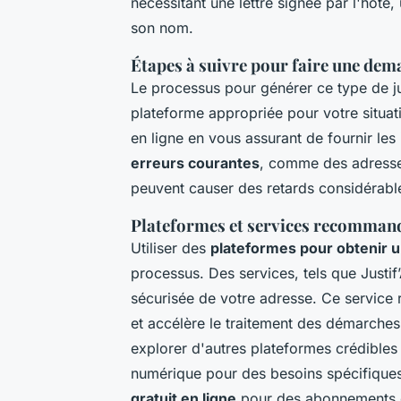
nécessitant une lettre signée par l'hôte, 
son nom.
Étapes à suivre pour faire une de
Le processus pour générer ce type de jus
plateforme appropriée pour votre situat
en ligne en vous assurant de fournir les
erreurs courantes
, comme des adresses
peuvent causer des retards considérabl
Plateformes et services recommand
Utiliser des
plateformes pour obtenir un 
processus. Des services, tels que Justif
sécurisée de votre adresse. Ce service 
et accélère le traitement des démarches
explorer d'autres plateformes crédibles 
numérique pour des besoins spécifiques
gratuit en ligne
pour des abonnements o