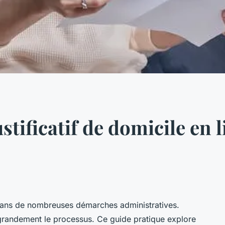
tificatif de domicile en l
el dans de nombreuses démarches administratives.
 grandement le processus. Ce guide pratique explore