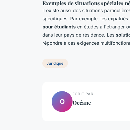
Exemples de situations spéciales néc
Il existe aussi des situations particuli
spécifiques. Par exemple, les expatriés
pour étudiants
en études à l'étranger ou
dans leur pays de résidence. Les
soluti
répondre à ces exigences multifonctionn
Juridique
ECRIT PAR
O
Océane