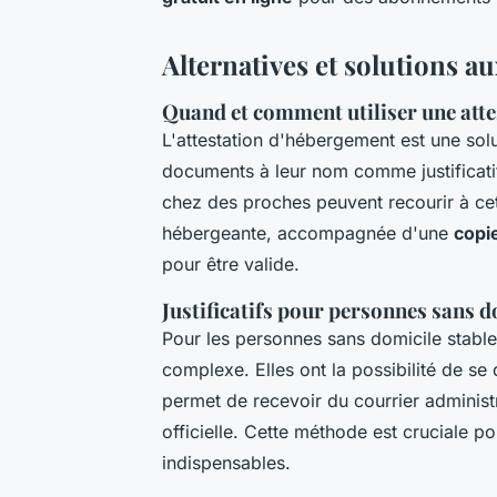
Alternatives et solutions aux
Quand et comment utiliser une att
L'attestation d'hébergement est une sol
documents à leur nom comme justificatif
chez des proches peuvent recourir à cett
hébergeante, accompagnée d'une
copi
pour être valide.
Justificatifs pour personnes sans d
Pour les personnes sans domicile stable, 
complexe. Elles ont la possibilité de se
permet de recevoir du courrier administr
officielle. Cette méthode est cruciale p
indispensables.