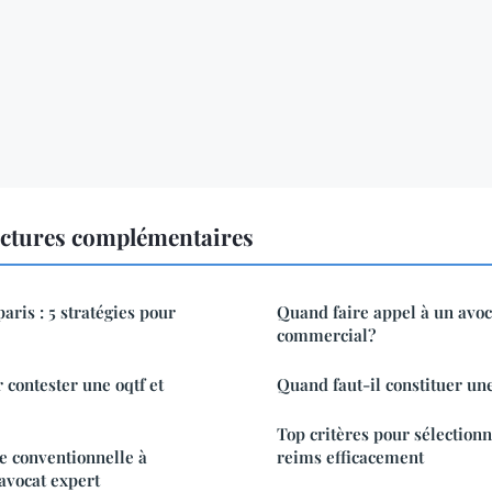
ectures complémentaires
paris : 5 stratégies pour
Quand faire appel à un avoca
commercial?
 contester une oqtf et
Quand faut-il constituer une
Top critères pour sélectionn
e conventionnelle à
reims efficacement
 avocat expert