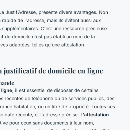
 que Justif’Adresse, présente divers avantages. Non
 rapide de l'adresse, mais ils évitent aussi aux
s supplémentaires. C'est une ressource précieuse
atif de domicile n'est pas établi au nom de la
ives adaptées, telles qu'une attestation
justificatif de domicile en ligne
emande
 ligne
, il est essentiel de disposer de certains
s récentes de téléphone ou de services publics, des
rance habitation, ou un titre de propriété. Toutes ces
 date récente, et l'adresse précise.
L'attestation
ative pour ceux sans documents à leur nom,