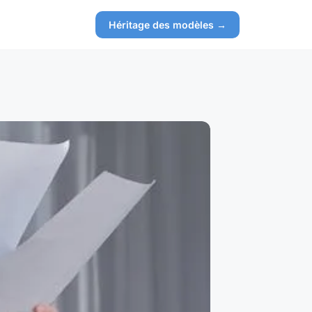
Héritage des modèles →