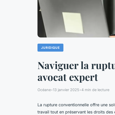
JURIDIQUE
Naviguer la ruptu
avocat expert
Océane
•
13 janvier 2025
•
4 min de lecture
La rupture conventionnelle offre une so
travail tout en préservant les droits des