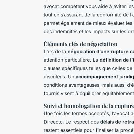
avocat compétent vous aide à éviter le
tout en s’assurant de la conformité de l
permet également de mieux évaluer les 
des indemnités et les impacts sur les d
Éléments clés de négociation
Lors de la
négociation d’une rupture c
attention particulière. La
définition de l
clauses spécifiques telles que celles d
discutées. Un
accompagnement juridiqu
conditions avantageuses, mais aussi d’év
fournis visent à équilibrer équitablement 
Suivi et homologation de la ruptur
Une fois les termes acceptés, l’avocat as
Direccte. Le respect des
délais de rétr
restent essentiels pour finaliser la proc