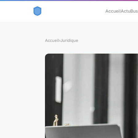
Accueil
Actu
Bus
Accueil
›
Juridique