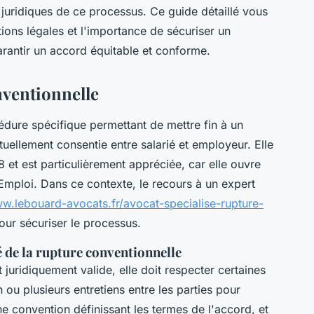
s juridiques de ce processus. Ce guide détaillé vous
ations légales et l'importance de sécuriser un
antir un accord équitable et conforme.
ventionnelle
édure spécifique permettant de mettre fin à un
uellement consentie entre salarié et employeur. Elle
08 et est particulièrement appréciée, car elle ouvre
Emploi. Dans ce contexte, le recours à un expert
ww.lebouard-avocats.fr/avocat-specialise-rupture-
pour sécuriser le processus.
é de la rupture conventionnelle
 juridiquement valide, elle doit respecter certaines
n ou plusieurs entretiens entre les parties pour
ne convention définissant les termes de l'accord, et