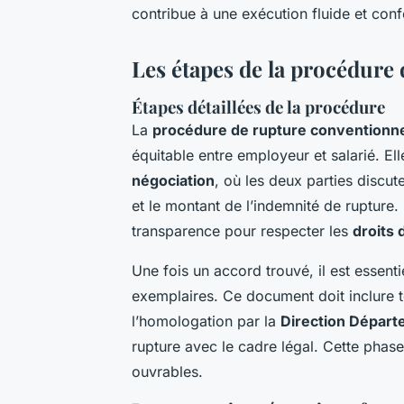
contribue à une exécution fluide et con
Les étapes de la procédure
Étapes détaillées de la procédure
La
procédure de rupture conventionne
équitable entre employeur et salarié. E
négociation
, où les deux parties discut
et le montant de l’indemnité de rupture.
transparence pour respecter les
droits 
Une fois un accord trouvé, il est essent
exemplaires. Ce document doit inclure to
l’homologation par la
Direction Départ
rupture avec le cadre légal. Cette phas
ouvrables.