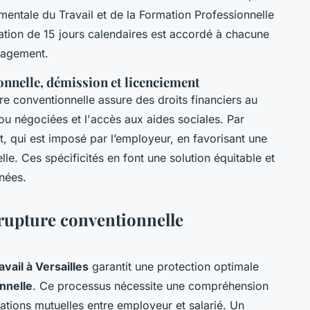
mentale du Travail et de la Formation Professionnelle
ation de 15 jours calendaires est accordé à chacune
ngagement.
onnelle, démission et licenciement
re conventionnelle assure des droits financiers au
 ou négociées et l'accès aux aides sociales. Par
nt, qui est imposé par l’employeur, en favorisant une
le. Ces spécificités en font une solution équitable et
nées.
 rupture conventionnelle
avail à Versailles
garantit une protection optimale
nnelle
. Ce processus nécessite une compréhension
ations mutuelles entre employeur et salarié. Un