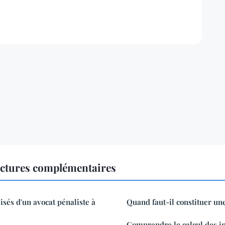
ectures complémentaires
isés d'un avocat pénaliste à
Quand faut-il constituer une
Comprendre le calcul des in