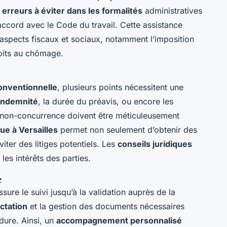
s
erreurs à éviter dans les formalités
administratives
’accord avec le Code du travail. Cette assistance
aspects fiscaux et sociaux, notamment l’imposition
roits au chômage.
onventionnelle
, plusieurs points nécessitent une
’indemnité
, la durée du préavis, ou encore les
e non-concurrence doivent être méticuleusement
e à Versailles
permet non seulement d’obtenir des
iter des litiges potentiels. Les
conseils juridiques
les intérêts des parties.
e
sure le suivi jusqu’à la validation auprès de la
actation
et la gestion des documents nécessaires
édure. Ainsi, un
accompagnement personnalisé