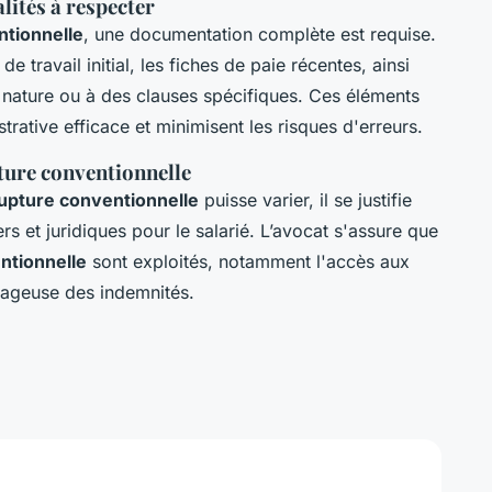
ités à respecter
ntionnelle
, une documentation complète est requise.
 travail initial, les fiches de paie récentes, ainsi
en nature ou à des clauses spécifiques. Ces éléments
trative efficace et minimisent les risques d'erreurs.
pture conventionnelle
rupture conventionnelle
puisse varier, il se justifie
rs et juridiques pour le salarié. L’avocat s'assure que
ntionnelle
sont exploités, notamment l'accès aux
ntageuse des indemnités.