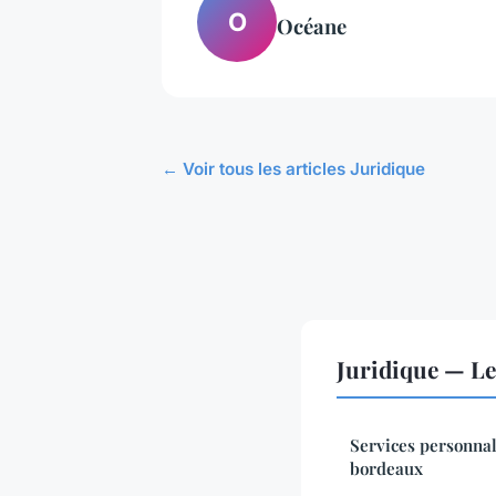
O
Océane
← Voir tous les articles Juridique
Juridique — L
Services personnal
bordeaux