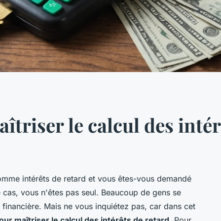
îtriser le calcul des inté
 comme
intérêts de retard
et vous êtes-vous demandé
le cas, vous n'êtes pas seul. Beaucoup de gens se
 financière. Mais ne vous inquiétez pas, car dans cet
our maîtriser le calcul des intérêts de retard
. Pour