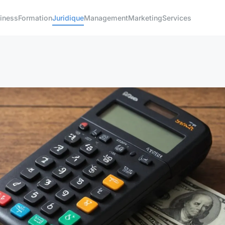
iness
Formation
Juridique
Management
Marketing
Services