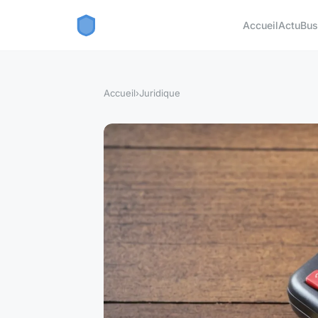
Accueil
Actu
Bus
Accueil
›
Juridique