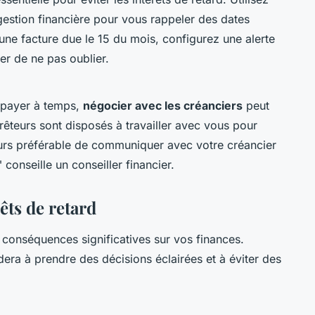
gestion financière pour vous rappeler des dates
ne facture due le 15 du mois, configurez une alerte
er de ne pas oublier.
 payer à temps,
négocier avec les créanciers
peut
êteurs sont disposés à travailler avec vous pour
jours préférable de communiquer avec votre créancier
"
conseille un conseiller financier.
êts de retard
 conséquences significatives sur vos finances.
a à prendre des décisions éclairées et à éviter des