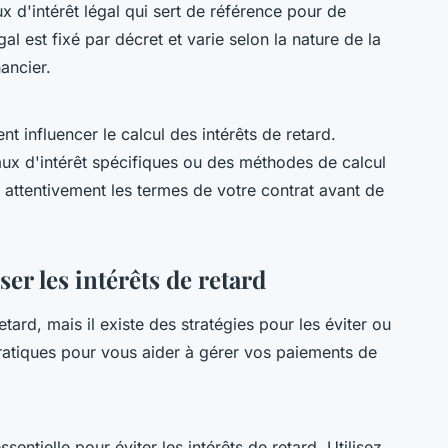
x d'intérêt légal qui sert de référence pour de
gal est fixé par décret et varie selon la nature de la
ancier.
 influencer le calcul des intérêts de retard.
taux d'intérêt spécifiques ou des méthodes de calcul
ire attentivement les termes de votre contrat avant de
r les intérêts de retard
tard, mais il existe des stratégies pour les éviter ou
pratiques pour vous aider à gérer vos paiements de
ssentielle pour éviter les intérêts de retard. Utilisez