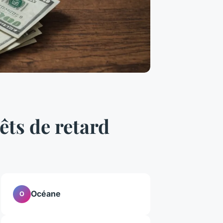
rêts de retard
Océane
O