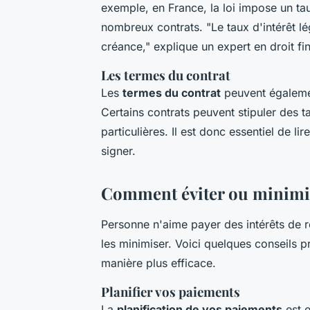
exemple, en France, la loi impose un tau
nombreux contrats.
"Le taux d'intérêt lé
créance,"
explique un expert en droit fin
Les termes du contrat
Les
termes du contrat
peuvent également
Certains contrats peuvent stipuler des 
particulières. Il est donc essentiel de l
signer.
Comment éviter ou minimise
Personne n'aime payer des intérêts de re
les minimiser. Voici quelques conseils 
manière plus efficace.
Planifier vos paiements
La
planification de vos paiements
est e