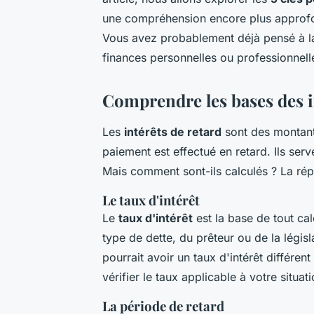
une compréhension encore plus approfo
Vous avez probablement déjà pensé à la
finances personnelles ou professionnelle
Comprendre les bases des i
Les
intérêts de retard
sont des montant
paiement est effectué en retard. Ils ser
Mais comment sont-ils calculés ? La rép
Le taux d'intérêt
Le
taux d'intérêt
est la base de tout calc
type de dette, du prêteur ou de la légis
pourrait avoir un taux d'intérêt différen
vérifier le taux applicable à votre situat
La période de retard