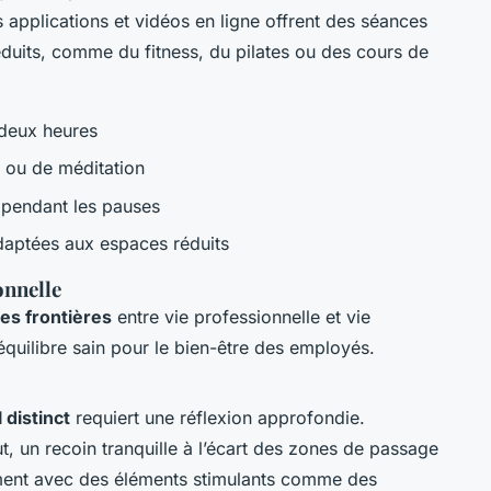
 applications et vidéos en ligne offrent des séances
duits, comme du fitness, du pilates ou des cours de
 deux heures
 ou de méditation
 pendant les pauses
adaptées aux espaces réduits
onnelle
es frontières
entre vie professionnelle et vie
 équilibre sain pour le bien-être des employés.
 distinct
requiert une réflexion approfondie.
t, un recoin tranquille à l’écart des zones de passage
ement avec des éléments stimulants comme des