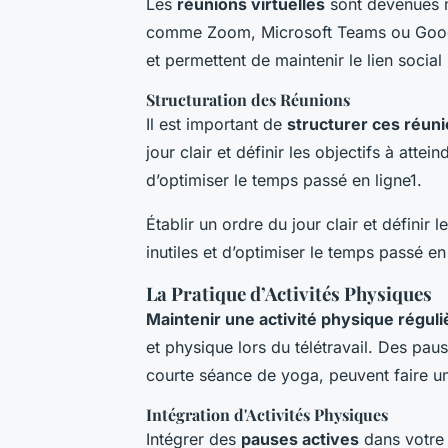
Les
réunions virtuelles
sont devenues m
comme Zoom, Microsoft Teams ou Google
et permettent de maintenir le lien socia
Structuration des Réunions
Il est important de
structurer ces réun
jour clair et définir les objectifs à attei
d’optimiser le temps passé en ligne1.
Établir un ordre du jour clair et définir 
inutiles et d’optimiser le temps passé en
La Pratique d’Activités Physiques
Maintenir une activité physique réguli
et physique lors du télétravail. Des pa
courte séance de yoga, peuvent faire un
Intégration d'Activités Physiques
Intégrer des
pauses actives
dans votre 