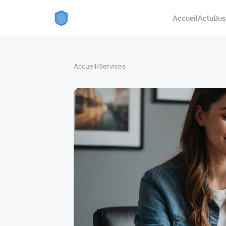
Accueil
Actu
Bus
Accueil
›
Services