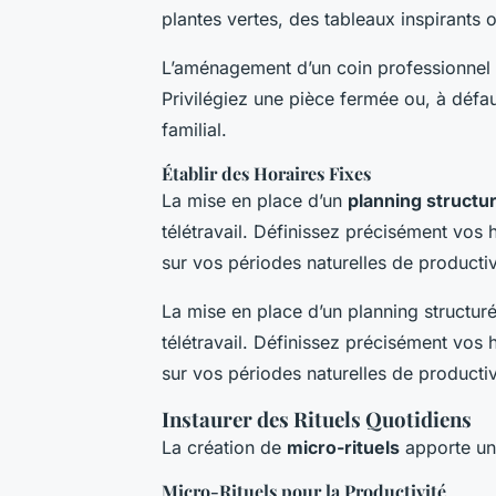
plantes vertes, des tableaux inspirants
L’aménagement d’un coin professionnel d
Privilégiez une pièce fermée ou, à défau
familial.
Établir des Horaires Fixes
La mise en place d’un
planning structu
télétravail. Définissez précisément vos h
sur vos périodes naturelles de productiv
La mise en place d’un planning structuré
télétravail. Définissez précisément vos h
sur vos périodes naturelles de productiv
Instaurer des Rituels Quotidiens
La création de
micro-rituels
apporte une
Micro-Rituels pour la Productivité