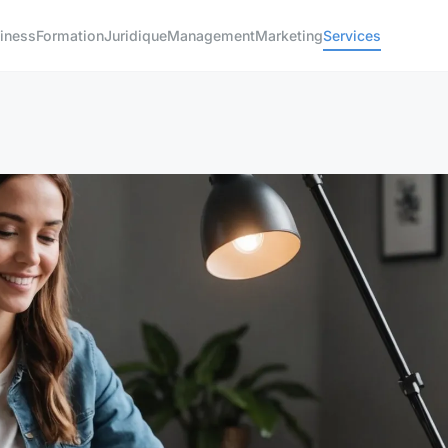
iness
Formation
Juridique
Management
Marketing
Services