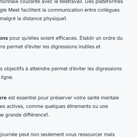
onnaie courante avec le télétravail. Des plateformes
 Meet facilitent la communication entre collègues
l malgré la distance physique1.
ions
pour qu’elles soient efficaces. Établir un ordre du
ndre permet d’éviter les digressions inutiles et
les objectifs à atteindre permet d’éviter les digressions
 ligne.
ère
est essentiel pour préserver votre santé mentale
uses actives, comme quelques étirements ou une
e grande différence1.
journée peut non seulement vous ressourcer mais