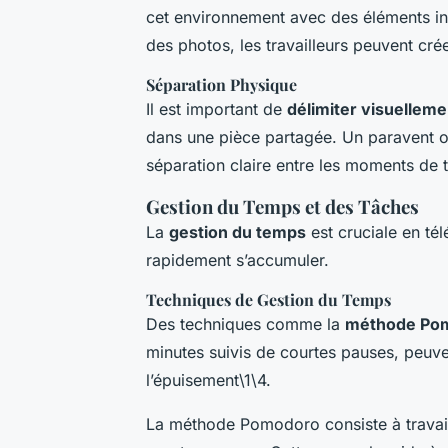
cet environnement avec des éléments in
des photos, les travailleurs peuvent cré
Séparation Physique
Il est important de
délimiter visuelleme
dans une pièce partagée. Un paravent o
séparation claire entre les moments de t
Gestion du Temps et des Tâches
La
gestion du temps
est cruciale en tél
rapidement s’accumuler.
Techniques de Gestion du Temps
Des techniques comme la
méthode Po
minutes suivis de courtes pauses, peuven
l’épuisement\1\4.
La méthode Pomodoro consiste à travail