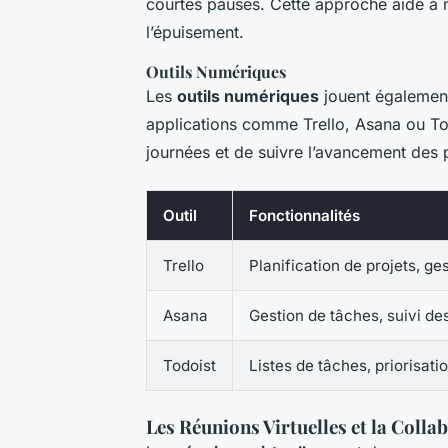
courtes pauses. Cette approche aide à ma
l’épuisement.
Outils Numériques
Les
outils numériques
jouent également
applications comme Trello, Asana ou Tod
journées et de suivre l’avancement des p
Outil
Fonctionnalités
Trello
Planification de projets, ge
Asana
Gestion de tâches, suivi des
Todoist
Listes de tâches, priorisati
Les Réunions Virtuelles et la Colla