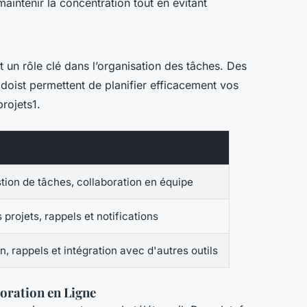
intenir la concentration tout en évitant
 un rôle clé dans l’organisation des tâches. Des
oist permettent de planifier efficacement vos
rojets1.
stion de tâches, collaboration en équipe
 projets, rappels et notifications
on, rappels et intégration avec d'autres outils
boration en Ligne