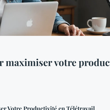
r maximiser votre product
r Votre Productivité en Télétravail