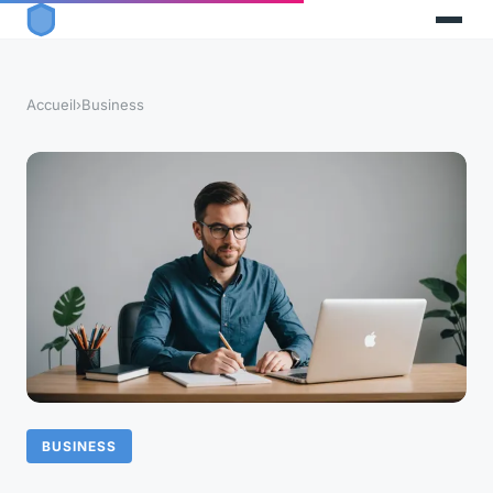
Accueil
›
Business
BUSINESS