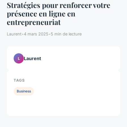
Stratégies pour renforcer votre
présence en ligne en
entrepreneuriat
Laurent
•
4 mars 2025
•
5 min de lecture
Laurent
L
TAGS
Business