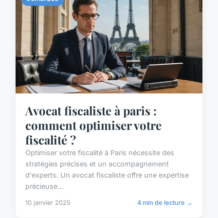
Avocat fiscaliste à paris :
comment optimiser votre
fiscalité ?
Optimiser votre fiscalité à Paris nécessite des
stratégies précises et un accompagnement
d'experts. Un avocat fiscaliste offre une expertise
précieuse...
10 janvier 2025
4 min de lecture →