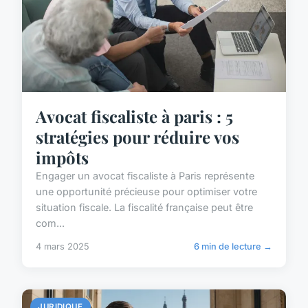
Avocat fiscaliste à paris : 5
stratégies pour réduire vos
impôts
Engager un avocat fiscaliste à Paris représente
une opportunité précieuse pour optimiser votre
situation fiscale. La fiscalité française peut être
com...
4 mars 2025
6 min de lecture →
JURIDIQUE