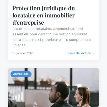
Protection juridique du
locataire en immobilier
d'entreprise
Les droits des locataires commerciaux sont
essentiels pour garantir une relation équilibrée
entre locataires et propriétaires. Ils comprennent
un ense...
10 janvier 2025
5 min de lecture →
JURIDIQUE