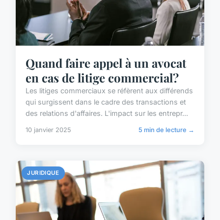
Quand faire appel à un avocat
en cas de litige commercial?
Les litiges commerciaux se réfèrent aux différends
qui surgissent dans le cadre des transactions et
des relations d'affaires. L'impact sur les entrepr...
10 janvier 2025
5 min de lecture →
JURIDIQUE