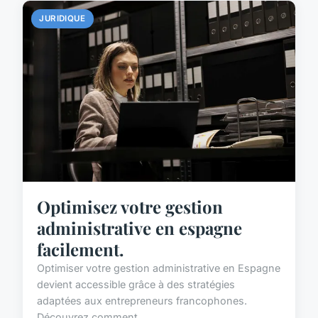
JURIDIQUE
Optimisez votre gestion
administrative en espagne
facilement.
Optimiser votre gestion administrative en Espagne
devient accessible grâce à des stratégies
adaptées aux entrepreneurs francophones.
Découvrez comment...