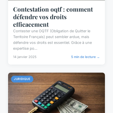
Contestation oqtf : comment
défendre vos droits
efficacement
Contester une OQTF (Obligation de Quitter le
Territoire Français) peut sembler ardue, mais
défendre vos droits est essentiel. Grâce à une
expertise po...
14 janvier 2025
5 min de lecture →
JURIDIQUE