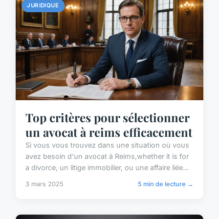
JURIDIQUE
Top critères pour sélectionner
un avocat à reims efficacement
Si vous vous trouvez dans une situation où vous
avez besoin d'un avocat à Reims,whether it is for
a divorce, un litige immobilier, ou une affaire liée...
3 mars 2025
5 min de lecture →