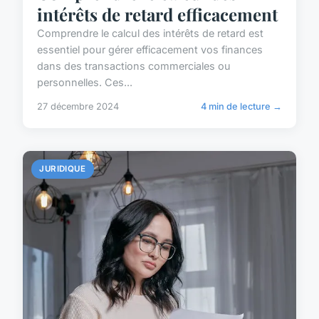
intérêts de retard efficacement
Comprendre le calcul des intérêts de retard est
essentiel pour gérer efficacement vos finances
dans des transactions commerciales ou
personnelles. Ces...
27 décembre 2024
4 min de lecture →
JURIDIQUE