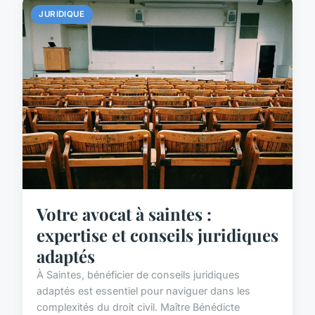
JURIDIQUE
Votre avocat à saintes :
expertise et conseils juridiques
adaptés
À Saintes, bénéficier de conseils juridiques
adaptés est essentiel pour naviguer dans les
complexités du droit civil. Maître Bénédicte