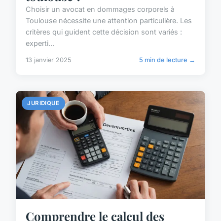
Choisir un avocat en dommages corporels à
Toulouse nécessite une attention particulière. Les
critères qui guident cette décision sont variés :
experti...
13 janvier 2025
5 min de lecture →
JURIDIQUE
Comprendre le calcul des