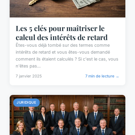
Les 5 clés pour maîtriser le
calcul des intérêts de retard
Êtes-vous déjà tombé sur des termes comme
intérêts de retard et vous êtes-vous demandé
comment ils étaient calculés ? Si c'est le cas, vous
n'êtes pas...
7 janvier 2025
7 min de lecture →
JURIDIQUE