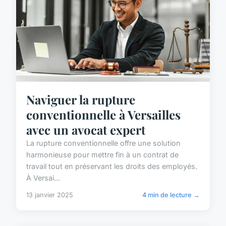
Naviguer la rupture
conventionnelle à Versailles
avec un avocat expert
La rupture conventionnelle offre une solution
harmonieuse pour mettre fin à un contrat de
travail tout en préservant les droits des employés.
À Versai...
13 janvier 2025
4 min de lecture →