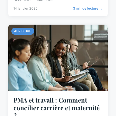
14 janvier 2025
3 min de lecture →
JURIDIQUE
PMA et travail : Comment
concilier carrière et maternité
?