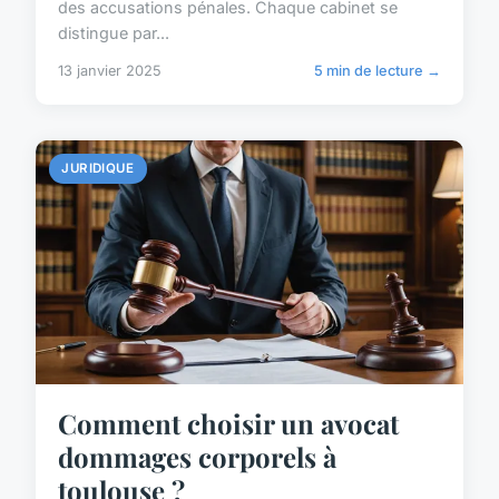
des accusations pénales. Chaque cabinet se
distingue par...
13 janvier 2025
5 min de lecture →
JURIDIQUE
Comment choisir un avocat
dommages corporels à
toulouse ?