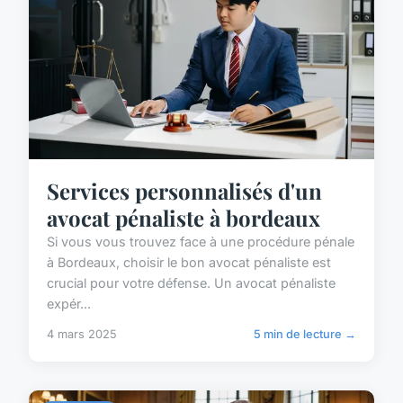
Services personnalisés d'un
avocat pénaliste à bordeaux
Si vous vous trouvez face à une procédure pénale
à Bordeaux, choisir le bon avocat pénaliste est
crucial pour votre défense. Un avocat pénaliste
expér...
4 mars 2025
5 min de lecture →