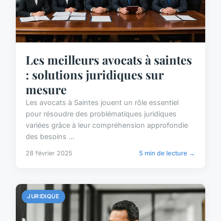
Les meilleurs avocats à saintes
: solutions juridiques sur
mesure
Les avocats à Saintes jouent un rôle essentiel
pour résoudre des problématiques juridiques
variées grâce à leur compréhension approfondie
des besoins ...
28 février 2025
5 min de lecture →
JURIDIQUE