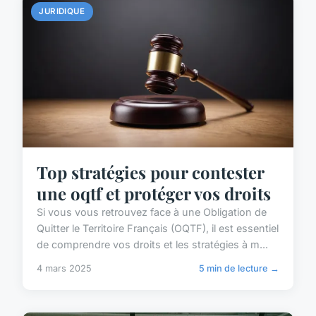
JURIDIQUE
Top stratégies pour contester
une oqtf et protéger vos droits
Si vous vous retrouvez face à une Obligation de
Quitter le Territoire Français (OQTF), il est essentiel
de comprendre vos droits et les stratégies à m...
4 mars 2025
5 min de lecture →