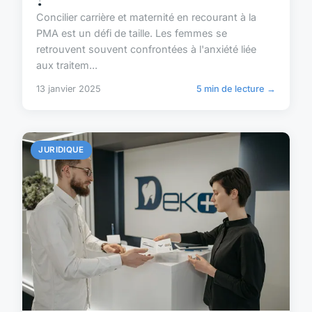
Concilier carrière et maternité en recourant à la
PMA est un défi de taille. Les femmes se
retrouvent souvent confrontées à l'anxiété liée
aux traitem...
13 janvier 2025
5 min de lecture →
JURIDIQUE