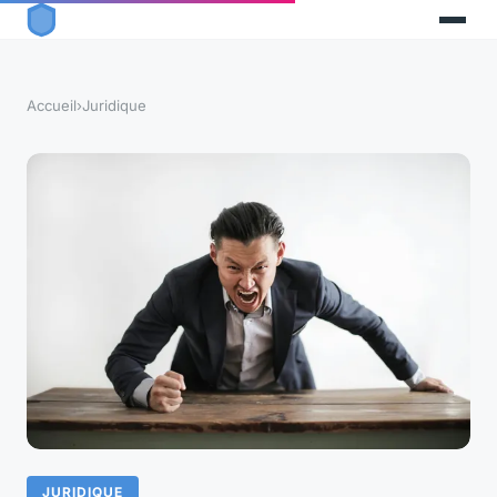
Accueil
›
Juridique
JURIDIQUE