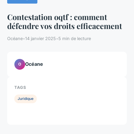
Contestation oqtf : comment
défendre vos droits efficacement
Océane
•
14 janvier 2025
•
5 min de lecture
Océane
O
TAGS
Juridique