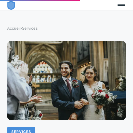
Accueil
›
Services
SERVICES