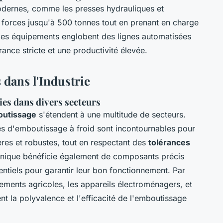
ernes, comme les presses hydrauliques et
forces jusqu'à 500 tonnes tout en prenant en charge
Ces équipements englobent des lignes automatisées
ance stricte et une productivité élevée.
 dans l'Industrie
ies dans divers secteurs
boutissage
s'étendent à une multitude de secteurs.
és d'emboutissage à froid sont incontournables pour
ères et robustes, tout en respectant des
tolérances
anique bénéficie également de composants précis
sentiels pour garantir leur bon fonctionnement. Par
pements agricoles, les appareils électroménagers, et
 la polyvalence et l'efficacité de l'emboutissage