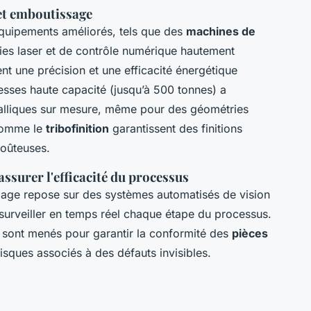
et emboutissage
quipements améliorés, tels que des
machines de
es laser et de contrôle numérique hautement
nt une précision et une efficacité énergétique
resses haute capacité (jusqu’à 500 tonnes) a
talliques sur mesure, même pour des géométries
comme le
tribofinition
garantissent des finitions
coûteuses.
ssurer l'efficacité du processus
upage repose sur des systèmes automatisés de vision
 surveiller en temps réel chaque étape du processus.
fs sont menés pour garantir la conformité des
pièces
risques associés à des défauts invisibles.