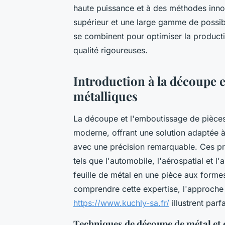
haute puissance et à des méthodes inno
supérieur et une large gamme de possib
se combinent pour optimiser la producti
qualité rigoureuses.
Introduction à la découpe e
métalliques
La découpe et l'emboutissage de pièces m
moderne, offrant une solution adaptée 
avec une précision remarquable. Ces pr
tels que l'automobile, l'aérospatial et 
feuille de métal en une pièce aux forme
comprendre cette expertise, l'approche 
https://www.kuchly-sa.fr/
illustrent par
Techniques de découpe de métal et e