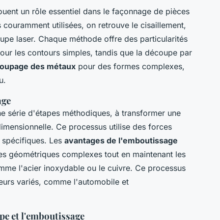
ouent un rôle essentiel dans le façonnage de pièces
couramment utilisées, on retrouve le cisaillement,
oupe laser. Chaque méthode offre des particularités
l pour les contours simples, tandis que la découpe par
écoupage des métaux
pour des formes complexes,
u.
age
ne série d'étapes méthodiques, à transformer une
idimensionnelle. Ce processus utilise des forces
 spécifiques. Les
avantages de l'emboutissage
rmes géométriques complexes tout en maintenant les
mme l'acier inoxydable ou le cuivre. Ce processus
teurs variés, comme l'automobile et
pe et l'emboutissage