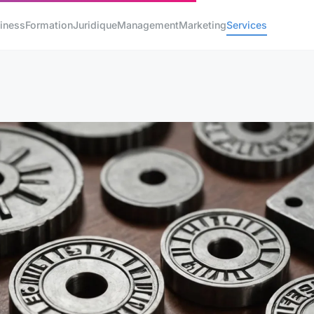
iness
Formation
Juridique
Management
Marketing
Services