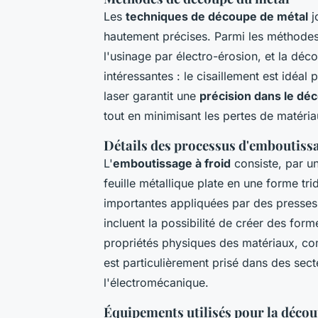
Les
techniques de découpe de métal
j
hautement précises. Parmi les méthodes 
l'usinage par électro-érosion, et la déc
intéressantes : le cisaillement est idéa
laser garantit une
précision dans le d
tout en minimisant les pertes de matéria
Détails des processus d'emboutiss
L'
emboutissage à froid
consiste, par u
feuille métallique plate en une forme tr
importantes appliquées par des presses
incluent la possibilité de créer des fo
propriétés physiques des matériaux, co
est particulièrement prisé dans des sec
l'électromécanique.
Équipements utilisés pour la décou