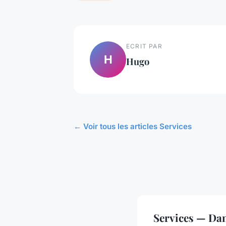
ECRIT PAR
H
Hugo
← Voir tous les articles Services
Services — Da