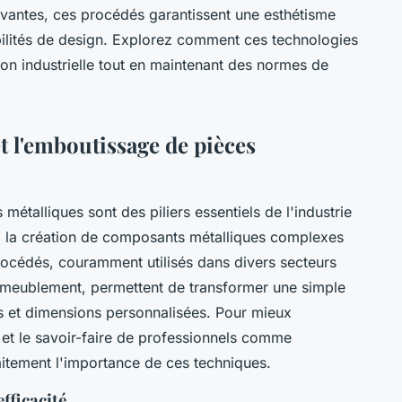
vantes, ces procédés garantissent une esthétisme
ilités de design. Explorez comment ces technologies
on industrielle tout en maintenant des normes de
t l'emboutissage de pièces
étalliques sont des piliers essentiels de l'industrie
à la création de composants métalliques complexes
océdés, couramment utilisés dans divers secteurs
l'ameublement, permettent de transformer une simple
s et dimensions personnalisées. Pour mieux
et le savoir-faire de professionnels comme
faitement l'importance de ces techniques.
fficacité