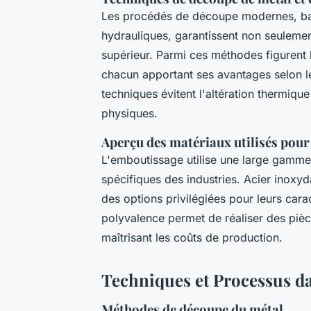
Les procédés de découpe modernes, ba
hydrauliques, garantissent non seuleme
supérieur. Parmi ces méthodes figurent l
chacun apportant ses avantages selon le
techniques évitent l'altération thermiqu
physiques.
Aperçu des matériaux utilisés pour
L'emboutissage utilise une large gamme
spécifiques des industries. Acier inoxyd
des options privilégiées pour leurs cara
polyvalence permet de réaliser des pièce
maîtrisant les coûts de production.
Techniques et Processus da
Méthodes de découpe du métal