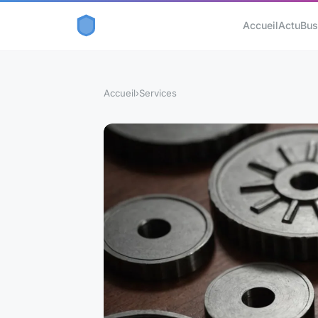
Accueil
Actu
Bus
Accueil
›
Services