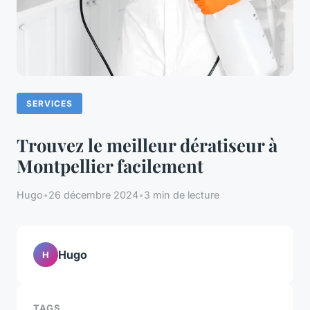
SERVICES
Trouvez le meilleur dératiseur à
Montpellier facilement
Hugo
•
26 décembre 2024
•
3 min de lecture
Hugo
H
TAGS