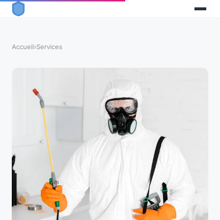
Accueil
›
Services