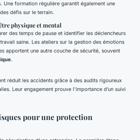
. Une formation régulière garantit également une
es défis sur le terrain.
être physique et mental
rer des temps de pause et identifier les déclencheurs
ravail saine. Les ateliers sur la gestion des émotions
nes apportent une autre couche de sécurité, souvent
gique
.
ent réduit les accidents grâce à des audits rigoureux
lies. Leur engagement prouve l'importance d’un suivi
isques pour une protection