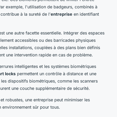
ar exemple, l'utilisation de badgeurs, combinés à
ontribue à la sureté de l'
entreprise
en identifiant
t une autre facette essentielle. Intégrer des espaces
cilement accessibles ou des barricades physiques
elles installations, couplées à des plans bien définis
ent une intervention rapide en cas de problème.
errures intelligentes et les systèmes biométriques
rt locks
permettent un contrôle à distance et une
e les dispositifs biométriques, comme les scanners
ocurent une couche supplémentaire de sécurité.
 robustes, une entreprise peut minimiser les
n environnement sûr pour tous.