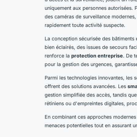
uniquement aux personnes autorisées. P
des caméras de surveillance modernes, c
rapidement toute activité suspecte.
La conception sécurisée des bâtiments es
bien éclairés, des issues de secours fa
renforce la
protection entreprise
. De t
pour la gestion des urgences, garantiss
Parmi les technologies innovantes, les s
offrent des solutions avancées. Les
sma
gestion simplifiée des accès, tandis qu
rétiniens ou d'empreintes digitales, pr
En combinant ces approches modernes et
menaces potentielles tout en assurant u