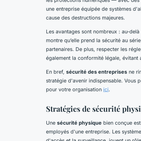
une entreprise équipée de systèmes d'ale
cause des destructions majeures.
Les avantages sont nombreux : au-delà
montre qu’elle prend la sécurité au séri
partenaires. De plus, respecter les régl
également la conformité légale, évitant
En bref,
sécurité des entreprises
ne ri
stratégie d'avenir indispensable. Vous 
pour votre organisation
ici
.
Stratégies de sécurité phys
Une
sécurité physique
bien conçue est 
employés d'une entreprise. Les systèmes
d'accès et la surveillance, jouent un rôl