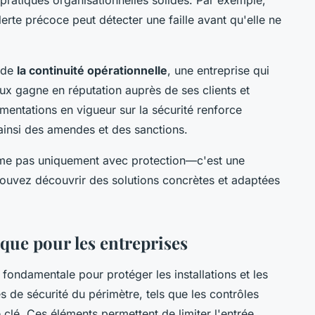
rte précoce peut détecter une faille avant qu'elle ne
 de
la continuité opérationnelle
, une entreprise qui
eux gagne en réputation auprès de ses clients et
ementations en vigueur sur la sécurité renforce
 ainsi des amendes et des sanctions.
me pas uniquement avec protection—c'est une
pouvez découvrir des solutions concrètes et adaptées
ique pour les entreprises
fondamentale pour protéger les installations et les
 de sécurité du périmètre, tels que les contrôles
e clé. Ces éléments permettent de limiter l'entrée