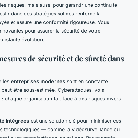
es risques, mais aussi pour garantir une continuité
tir dans des stratégies solides renforce la
oyés et assure une conformité rigoureuse. Vous
 innovantes pour assurer la sécurité de votre
onstante évolution.
esures de sécurité et de sûreté dans
e les
entreprises modernes
sont en constante
e peut être sous-estimée. Cyberattaques, vols
: chaque organisation fait face à des risques divers
té intégrées
est une solution clé pour minimiser ces
tils technologiques — comme la vidéosurveillance ou
ratiques organisationnelles solides. Par exemple,