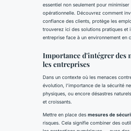
essentiel non seulement pour minimiser l
opérationnelle. Découvrez comment inves
confiance des clients, protège les empl
trouverez ici des solutions pratiques et
entreprise face à un environnement en c
Importance d'intégrer des m
les entreprises
Dans un contexte où les menaces contr
évolution, l'importance de la sécurité n
physiques, ou encore désastres naturels 
et croissants.
Mettre en place des
mesures de sécuri
risques. Cela signifie combiner des ou
les protections numériques — avec des p