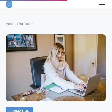
Accueil
›
Formation
FORMATION