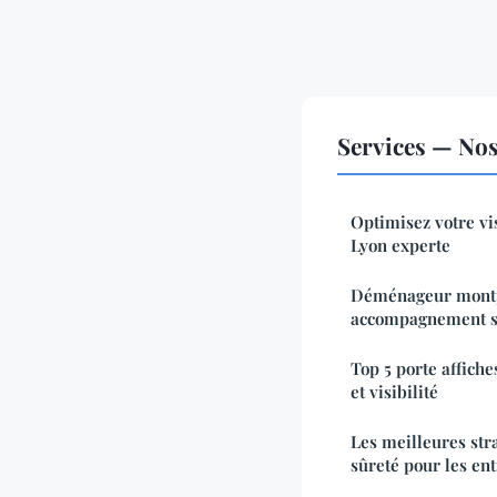
Services — Nos 
Optimisez votre vi
Lyon experte
Déménageur montpe
accompagnement s
Top 5 porte affiche
et visibilité
Les meilleures stra
sûreté pour les en