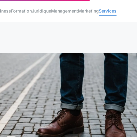
iness
Formation
Juridique
Management
Marketing
Services