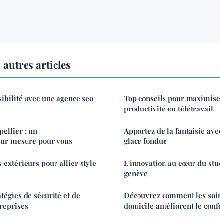
autres articles
sibilité avec une agence seo
Top conseils pour maximise
productivité en télétravail
llier : un
Apportez de la fantaisie avec
ur mesure pour vous
glace fondue
s extérieurs pour allier style
L'innovation au cœur du stu
genève
tégies de sécurité et de
Découvrez comment les soin
treprises
domicile améliorent le conf