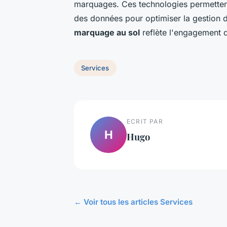
marquages. Ces technologies permetten
des données pour optimiser la gestion du
marquage au sol
reflète l'engagement de
Services
ECRIT PAR
H
Hugo
← Voir tous les articles Services