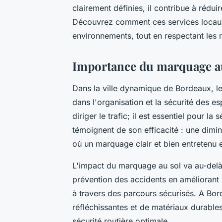
clairement définies, il contribue à réduir
Découvrez comment ces services locaux a
environnements, tout en respectant les 
Importance du marquage au
Dans la ville dynamique de Bordeaux, l
dans l'organisation et la sécurité des 
diriger le trafic; il est essentiel pour la
témoignent de son efficacité : une dimi
où un marquage clair et bien entretenu e
L'impact du marquage au sol va au-delà d
prévention des accidents en améliorant la
à travers des parcours sécurisés. A Bord
réfléchissantes et de matériaux durable
sécurité routière optimale.