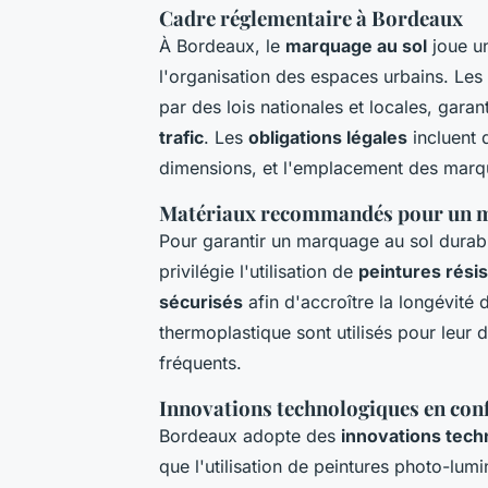
Cadre réglementaire à Bordeaux
À Bordeaux, le
marquage au sol
joue un
l'organisation des espaces urbains. Les
par des lois nationales et locales, gara
trafic
. Les
obligations légales
incluent 
dimensions, et l'emplacement des marquage
Matériaux recommandés pour un ma
Pour garantir un marquage au sol durabl
privilégie l'utilisation de
peintures rési
sécurisés
afin d'accroître la longévit
thermoplastique sont utilisés pour leur d
fréquents.
Innovations technologiques en conf
Bordeaux adopte des
innovations tech
que l'utilisation de peintures photo-lum