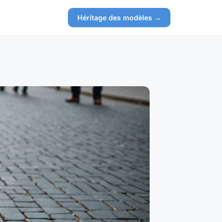
Héritage des modèles →