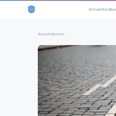
Accueil
Actu
Bus
Accueil
›
Services