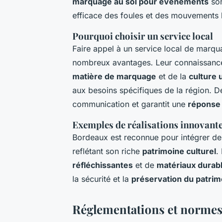
marquage au sol pour événements
son
efficace des foules et des mouvements l
Pourquoi choisir un service local
Faire appel à un service local de mar
nombreux avantages. Leur connaissanc
matière de marquage
et de la
culture 
aux besoins spécifiques de la région. De
communication et garantit une
réponse 
Exemples de réalisations innovant
Bordeaux est reconnue pour intégrer de
reflétant son riche
patrimoine culturel
.
réfléchissantes
et de
matériaux durab
la sécurité et la
préservation du patrim
Réglementations et normes