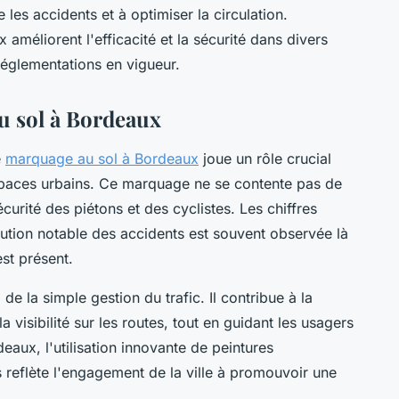
e les accidents et à optimiser la circulation.
méliorent l'efficacité et la sécurité dans divers
réglementations en vigueur.
 sol à Bordeaux
e
marquage au sol à Bordeaux
joue un rôle crucial
espaces urbains. Ce marquage ne se contente pas de
 sécurité des piétons et des cyclistes. Les chiffres
nution notable des accidents est souvent observée là
st présent.
e la simple gestion du trafic. Il contribue à la
 visibilité sur les routes, tout en guidant les usagers
eaux, l'utilisation innovante de peintures
s reflète l'engagement de la ville à promouvoir une