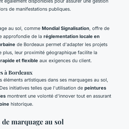
t également disponibles pour assurer une gestion
ors de manifestations publiques.
quage au sol, comme
Mondial Signalisation
, offre de
e approfondie de la
réglementation locale en
urbaine
de Bordeaux permet d'adapter les projets
 plus, leur proximité géographique facilite la
rapide et flexible
aux exigences du client.
es à Bordeaux
s éléments artistiques dans ses marquages au sol,
 Des initiatives telles que l'utilisation de
peintures
les
montrent une volonté d'innover tout en assurant
oine
historique.
 de marquage au sol