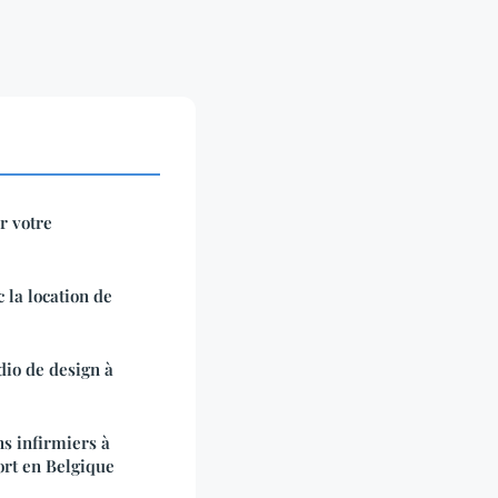
r votre
 la location de
dio de design à
s infirmiers à
ort en Belgique