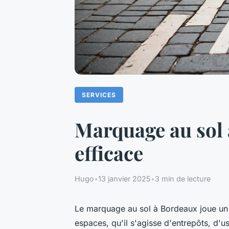
SERVICES
Marquage au sol 
efficace
Hugo
•
13 janvier 2025
•
3 min de lecture
Le marquage au sol à Bordeaux joue un rô
espaces, qu'il s'agisse d'entrepôts, d'u