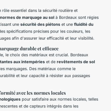
 rôle essentiel dans la sécurité routière et
normes de marquage au sol
à Bordeaux sont régies
ntissant une
sécurité des piétons
et une
fluidité du
des spécifications précises pour les couleurs, les
s afin d'assurer leur efficacité et leur visibilité.
rquage durable et efficace
e, le choix des matériaux est crucial. Bordeaux
stantes aux intempéries
et de
revêtements de sol
é des marquages. Des matériaux comme le
urabilité et leur capacité à résister aux passages
ormité avec les normes locales
nologiques
pour satisfaire aux normes locales, telles
inescentes et de capteurs intégrés dans les