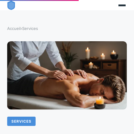
Accueil
›
Services
SERVICES