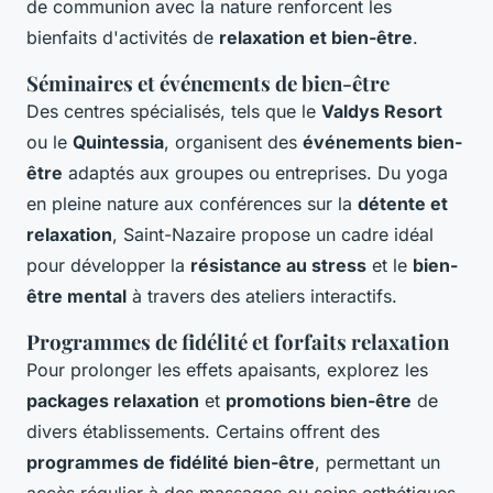
de communion avec la nature renforcent les
bienfaits d'activités de
relaxation et bien-être
.
Séminaires et événements de bien-être
Des centres spécialisés, tels que le
Valdys Resort
ou le
Quintessia
, organisent des
événements bien-
être
adaptés aux groupes ou entreprises. Du yoga
en pleine nature aux conférences sur la
détente et
relaxation
, Saint-Nazaire propose un cadre idéal
pour développer la
résistance au stress
et le
bien-
être mental
à travers des ateliers interactifs.
Programmes de fidélité et forfaits relaxation
Pour prolonger les effets apaisants, explorez les
packages relaxation
et
promotions bien-être
de
divers établissements. Certains offrent des
programmes de fidélité bien-être
, permettant un
accès régulier à des massages ou soins esthétiques