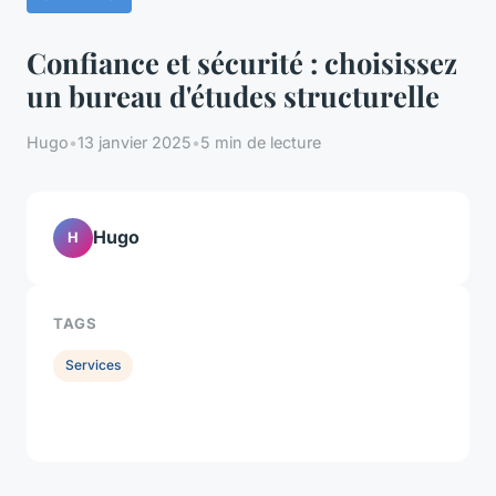
Confiance et sécurité : choisissez
un bureau d'études structurelle
Hugo
•
13 janvier 2025
•
5 min de lecture
Hugo
H
TAGS
Services