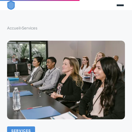
Accueil
›
Services
SERVICES