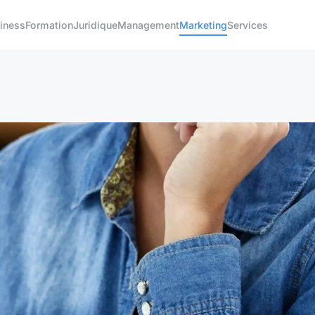
iness
Formation
Juridique
Management
Marketing
Services