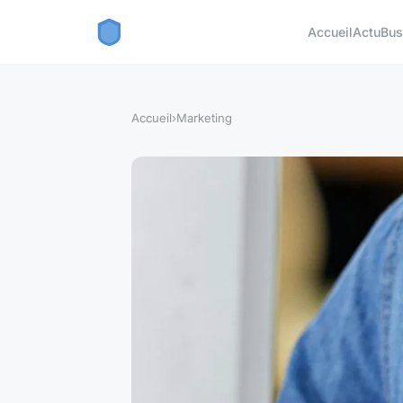
Accueil
Actu
Bus
Accueil
›
Marketing