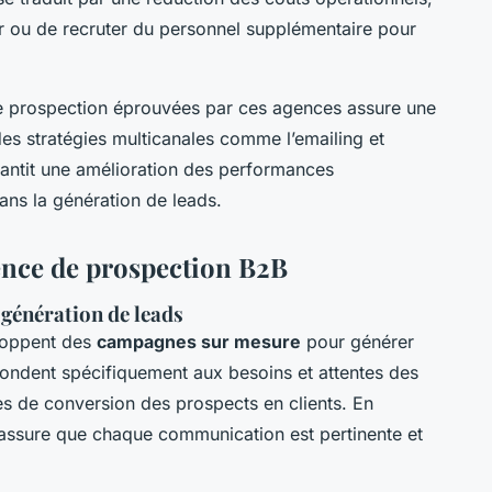
er ou de recruter du personnel supplémentaire pour
e prospection éprouvées par ces agences assure une
es stratégies multicanales comme l’emailing et
rantit une amélioration des performances
ans la génération de leads.
gence de prospection B2B
génération de leads
oppent des
campagnes sur mesure
pour générer
ondent spécifiquement aux besoins et attentes des
es de conversion des prospects en clients. En
 assure que chaque communication est pertinente et