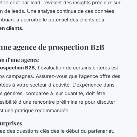
t le coût par lead, révèlent des insights précieux sur
on de leads. Une analyse continue de ces données
buant à accroître le potentiel des clients et à
n clients
.
onne agence de prospection B2B
ion d'une agence
rospection B2B
, l'évaluation de certains critères est
vos campagnes. Assurez-vous que l’agence offre des
ptées à votre secteur d'activité. L'expérience dans
ds générés, comparée à leur quantité, doit être
sibilité d'une rencontre préliminaire pour discuter
 est une pratique recommandée.
surprises
ez des questions clés dès le début du partenariat.