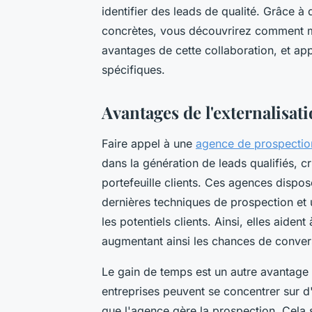
identifier des leads de qualité. Grâce à
concrètes, vous découvrirez comment m
avantages de cette collaboration, et ap
spécifiques.
Avantages de l'externalisat
Faire appel à une
agence de prospecti
dans la génération de leads qualifiés, cr
portefeuille clients. Ces agences dispos
dernières techniques de prospection et u
les potentiels clients. Ainsi, elles aident
augmentant ainsi les chances de conver
Le gain de temps est un autre avantage 
entreprises peuvent se concentrer sur d'
que l'agence gère la prospection. Cela 