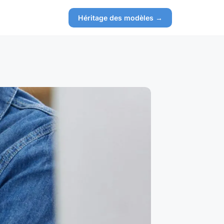
Héritage des modèles →