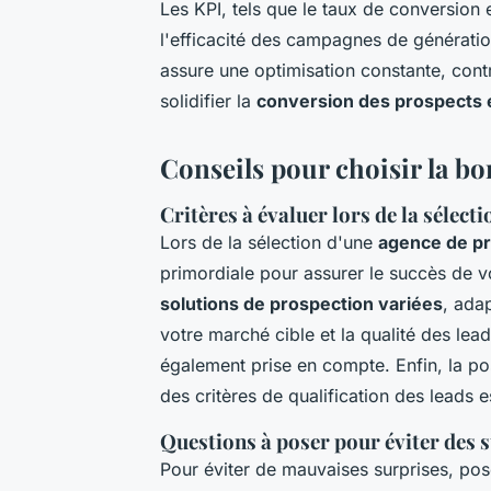
Les KPI, tels que le taux de conversion e
l'efficacité des campagnes de générati
assure une optimisation constante, contri
solidifier la
conversion des prospects e
Conseils pour choisir la b
Critères à évaluer lors de la sélect
Lors de la sélection d'une
agence de p
primordiale pour assurer le succès de 
solutions de prospection variées
, ada
votre marché cible et la qualité des lea
également prise en compte. Enfin, la pos
des critères de qualification des leads
Questions à poser pour éviter des 
Pour éviter de mauvaises surprises, pos