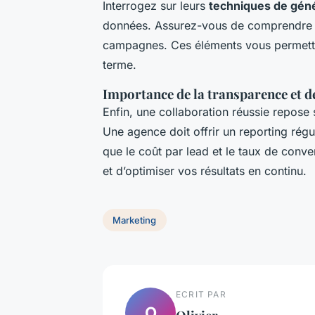
Interrogez sur leurs
techniques de géné
données. Assurez-vous de comprendre l
campagnes. Ces éléments vous permettron
terme.
Importance de la transparence et d
Enfin, une collaboration réussie repose 
Une agence doit offrir un reporting régul
que le coût par lead et le taux de conve
et d’optimiser vos résultats en continu.
Marketing
ECRIT PAR
O