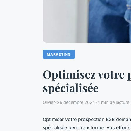
MARKETING
Optimisez votre 
spécialisée
Olivier
•
26 décembre 2024
•
4 min de lecture
Optimiser votre prospection B2B deman
spécialisée peut transformer vos efforts