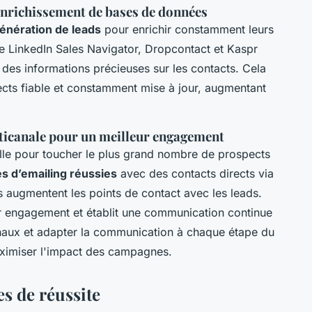
'enrichissement de bases de données
génération de leads
pour enrichir constamment leurs
 LinkedIn Sales Navigator, Dropcontact et Kaspr
 des informations précieuses sur les contacts. Cela
cts fiable et constamment mise à jour, augmentant
icanale pour un meilleur engagement
lle pour toucher le plus grand nombre de prospects
 d’emailing réussies
avec des contacts directs via
s augmentent les points de contact avec les leads.
eur engagement et établit une communication continue
anaux et adapter la communication à chaque étape du
aximiser l'impact des campagnes.
s de réussite