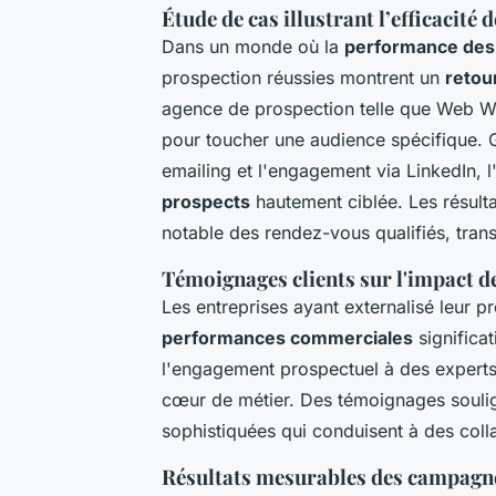
Étude de cas illustrant l’efficacité
Dans un monde où la
performance des
prospection réussies montrent un
retou
agence de prospection telle que Web Wed
pour toucher une audience spécifique. 
emailing et l'engagement via LinkedIn, 
prospects
hautement ciblée. Les résul
notable des rendez-vous qualifiés, trans
Témoignages clients sur l'impact de
Les entreprises ayant externalisé leur 
performances commerciales
significa
l'engagement prospectuel à des experts,
cœur de métier. Des témoignages souli
sophistiquées qui conduisent à des coll
Résultats mesurables des campagne