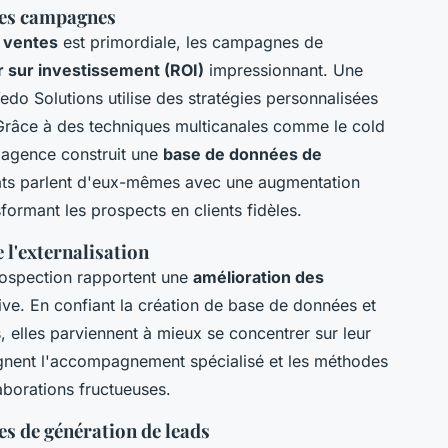
 des campagnes
 ventes
est primordiale, les campagnes de
r sur investissement (ROI)
impressionnant. Une
o Solutions utilise des stratégies personnalisées
Grâce à des techniques multicanales comme le cold
l'agence construit une
base de données de
tats parlent d'eux-mêmes avec une augmentation
formant les prospects en clients fidèles.
 l'externalisation
prospection rapportent une
amélioration des
tive. En confiant la création de base de données et
 elles parviennent à mieux se concentrer sur leur
gnent l'accompagnement spécialisé et les méthodes
aborations fructueuses.
s de génération de leads