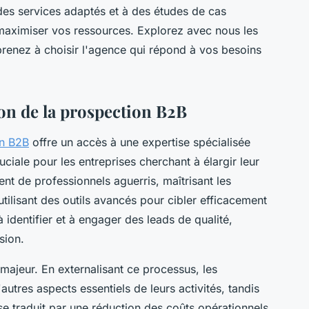
 des services adaptés et à des études de cas
aximiser vos ressources. Explorez avec nous les
prenez à choisir l'agence qui répond à vos besoins
ion de la prospection B2B
on B2B
offre un accès à une expertise spécialisée
uciale pour les entreprises cherchant à élargir leur
ent de professionnels aguerris, maîtrisant les
tilisant des outils avancés pour cibler efficacement
 à identifier et à engager des leads de qualité,
sion.
majeur. En externalisant ce processus, les
autres aspects essentiels de leurs activités, tandis
se traduit par une réduction des coûts opérationnels,