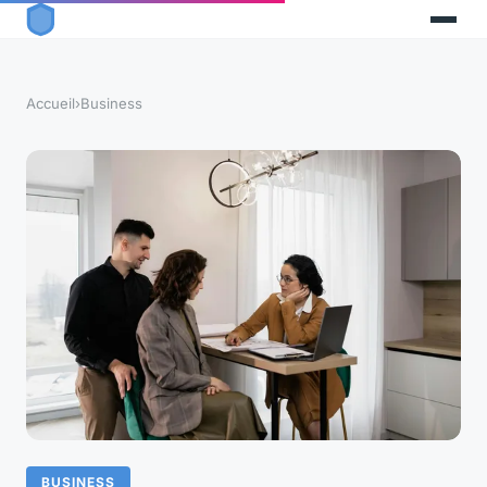
Accueil
›
Business
BUSINESS