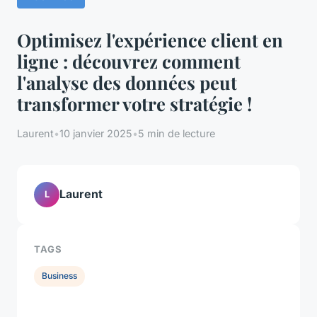
Optimisez l'expérience client en
ligne : découvrez comment
l'analyse des données peut
transformer votre stratégie !
Laurent
•
10 janvier 2025
•
5 min de lecture
Laurent
L
TAGS
Business