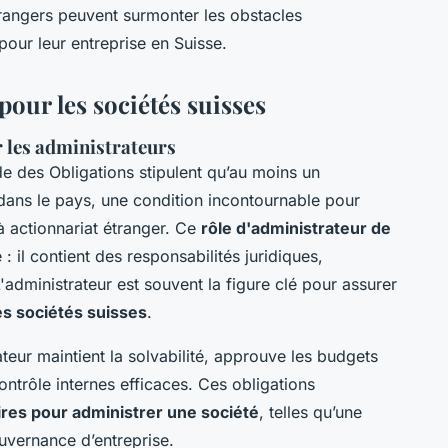
trangers peuvent surmonter les obstacles
 pour leur entreprise en Suisse.
 pour les sociétés suisses
r les administrateurs
de des Obligations stipulent qu’au moins un
dans le pays, une condition incontournable pour
 à actionnariat étranger. Ce
rôle d'administrateur de
 il contient des responsabilités juridiques,
'administrateur est souvent la figure clé pour assurer
es sociétés suisses
.
ateur maintient la solvabilité, approuve les budgets
ntrôle internes efficaces. Ces obligations
es pour administrer une société
, telles qu’une
ouvernance d’entreprise.