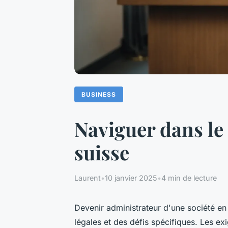
BUSINESS
Naviguer dans le
suisse
Laurent
•
10 janvier 2025
•
4 min de lecture
Devenir administrateur d'une société e
légales et des défis spécifiques. Les e