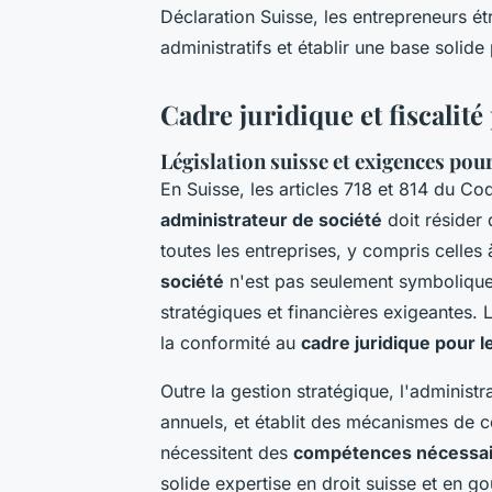
Déclaration Suisse, les entrepreneurs é
administratifs et établir une base solide
Cadre juridique et fiscalité
Législation suisse et exigences pou
En Suisse, les articles 718 et 814 du Co
administrateur de société
doit résider 
toutes les entreprises, y compris celles
société
n'est pas seulement symbolique :
stratégiques et financières exigeantes. L
la conformité au
cadre juridique pour l
Outre la gestion stratégique, l'administr
annuels, et établit des mécanismes de co
nécessitent des
compétences nécessair
solide expertise en droit suisse et en g