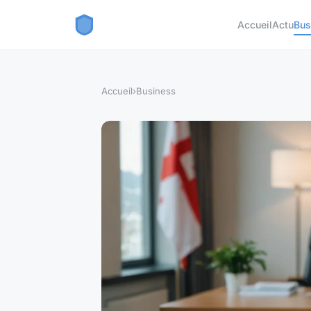
Accueil
Actu
Bus
Accueil
›
Business