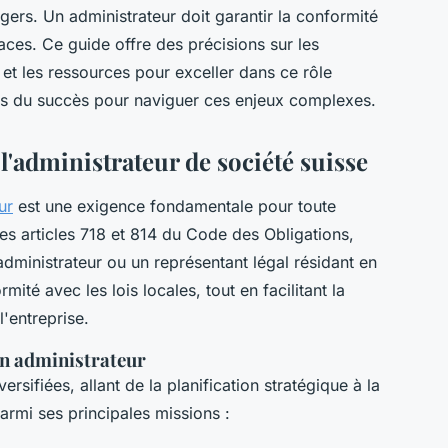
ers. Un administrateur doit garantir la conformité
aces. Ce guide offre des précisions sur les
s et les ressources pour exceller dans ce rôle
és du succès pour naviguer ces enjeux complexes.
'administrateur de société suisse
ur
est une exigence fondamentale pour toute
es articles 718 et 814 du Code des Obligations,
dministrateur ou un représentant légal résidant en
ité avec les lois locales, tout en facilitant la
l'entreprise.
'un administrateur
sifiées, allant de la planification stratégique à la
armi ses principales missions :