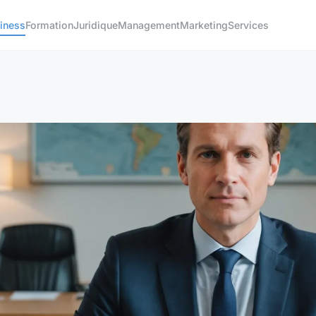
iness
Formation
Juridique
Management
Marketing
Services