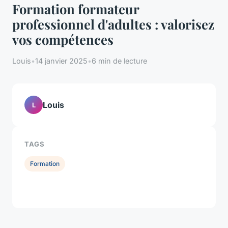
Formation formateur
professionnel d'adultes : valorisez
vos compétences
Louis
•
14 janvier 2025
•
6 min de lecture
Louis
L
TAGS
Formation