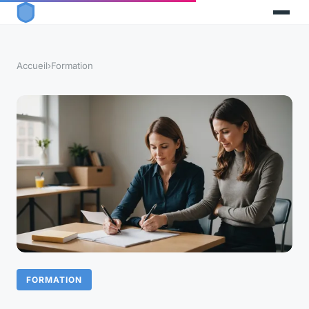
Accueil
›
Formation
FORMATION