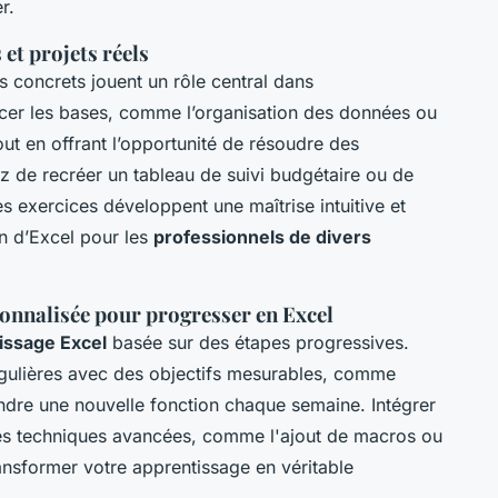
r.
et projets réels
s concrets jouent un rôle central dans
orcer les bases, comme l’organisation des données ou
tout en offrant l’opportunité de résoudre des
z de recréer un tableau de suivi budgétaire ou de
s exercices développent une maîtrise intuitive et
on d’Excel pour les
professionnels de divers
sonnalisée pour progresser en Excel
tissage Excel
basée sur des étapes progressives.
gulières avec des objectifs mesurables, comme
ndre une nouvelle fonction chaque semaine. Intégrer
s techniques avancées, comme l'ajout de macros ou
ransformer votre apprentissage en véritable