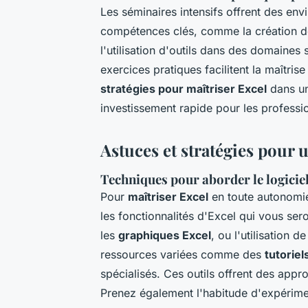
Les séminaires intensifs offrent des en
compétences clés, comme la création 
l'utilisation d'outils dans des domaines 
exercices pratiques facilitent la maîtris
stratégies pour maîtriser Excel
dans un
investissement rapide pour les professio
Astuces et stratégies pour 
Techniques pour aborder le logicie
Pour
maîtriser Excel
en toute autonomie,
les fonctionnalités d'Excel qui vous seron
les
graphiques Excel
, ou l'utilisation d
ressources variées comme des
tutoriel
spécialisés. Ces outils offrent des appr
Prenez également l'habitude d'expérimen