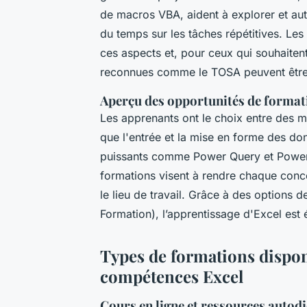
de macros VBA, aident à explorer et au
du temps sur les tâches répétitives. L
ces aspects et, pour ceux qui souhaitent
reconnues comme le TOSA peuvent être
Aperçu des opportunités de format
Les apprenants ont le choix entre des m
que l'entrée et la mise en forme des do
puissants comme Power Query et Power B
formations visent à rendre chaque concep
le lieu de travail. Grâce à des option
Formation), l’apprentissage d'Excel est
Types de formations dispon
compétences Excel
Cours en ligne et ressources autod