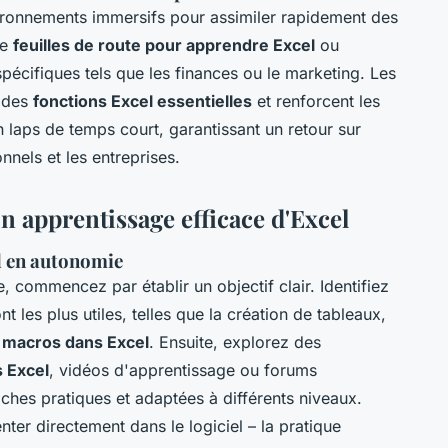
vironnements immersifs pour assimiler rapidement des
de
feuilles de route pour apprendre Excel
ou
spécifiques tels que les finances ou le marketing. Les
e des
fonctions Excel essentielles
et renforcent les
 laps de temps court, garantissant un retour sur
nnels et les entreprises.
un apprentissage efficace d'Excel
l en autonomie
 commencez par établir un objectif clair. Identifiez
t les plus utiles, telles que la création de tableaux,
e
macros dans Excel
. Ensuite, explorez des
s Excel
, vidéos d'apprentissage ou forums
oches pratiques et adaptées à différents niveaux.
ter directement dans le logiciel – la pratique