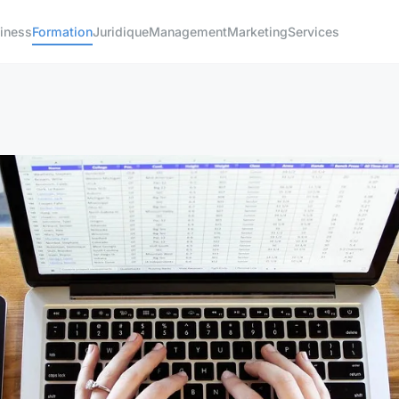
iness
Formation
Juridique
Management
Marketing
Services