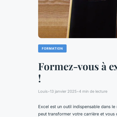
FORMATION
Formez-vous à ex
!
Louis
•
13 janvier 2025
•
4 min de lecture
Excel est un outil indispensable dans 
peut transformer votre carrière et vous 