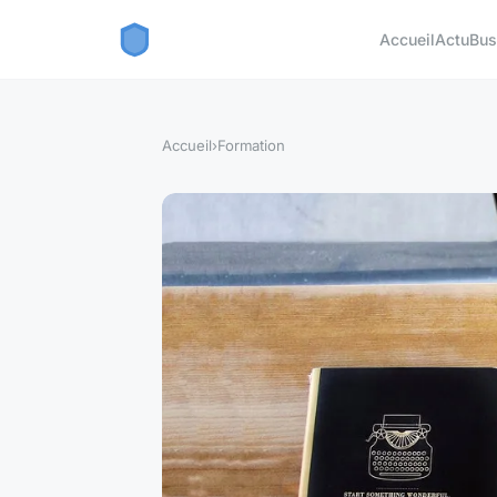
Accueil
Actu
Bus
Accueil
›
Formation