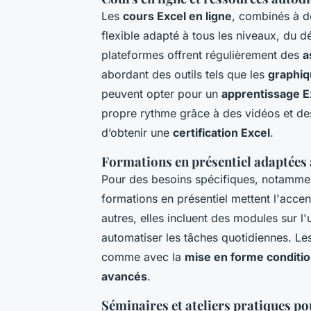
Les
cours Excel en ligne
, combinés à 
flexible adapté à tous les niveaux, du 
plateformes offrent régulièrement des
a
abordant des outils tels que les
graphiq
peuvent opter pour un
apprentissage E
propre rythme grâce à des vidéos et des 
d’obtenir une
certification Excel
.
Formations en présentiel adaptées 
Pour des besoins spécifiques, notammen
formations en présentiel mettent l'accent
autres, elles incluent des modules sur l'
automatiser les tâches quotidiennes. Le
comme avec la
mise en forme conditio
avancés
.
Séminaires et ateliers pratiques p