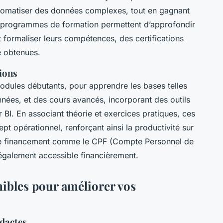
tomatiser des données complexes, tout en gagnant
es programmes de formation permettent d’approfondir
 formaliser leurs compétences, des certifications
 obtenues.
ions
odules débutants, pour apprendre les bases telles
nnées, et des cours avancés, incorporant des outils
I. En associant théorie et exercices pratiques, ces
t opérationnel, renforçant ainsi la productivité sur
s de financement comme le CPF (Compte Personnel de
 également accessible financièrement.
ibles pour améliorer vos
idactes