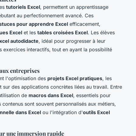
des
tutoriels Excel
, permettent un apprentissage
débutant au perfectionnement avancé. Ces
stuces pour apprendre Excel
efficacement,
ues Excel
et les
tables croisées Excel
. Les élèves
xcel autodidacte
, idéal pour progresser à leur
exercices interactifs, tout en ayant la possibilité
aux entreprises
t l'optimisation des
projets Excel pratiques
, les
 sur des applications concrètes liées au travail. Entre
utilisation de
macros dans Excel
, essentiels pour
s contenus sont souvent personnalisés aux métiers,
nnelle dans Excel
ou l'intégration d'
outils Excel
our une immersion rapide