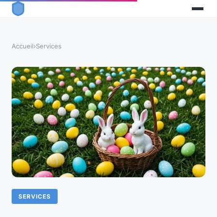
Accueil
›
Services
SERVICES