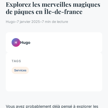
Explorez les merveilles magiques
de pâques en Île-de-france
Hugo
•
7 janvier 2025
•
7 min de lecture
Hugo
H
TAGS
Services
Vous avez probablement déjà pensé à explorer les