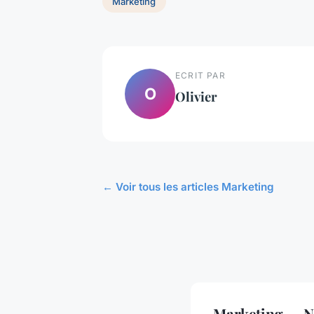
Marketing
ECRIT PAR
O
Olivier
← Voir tous les articles Marketing
Marketing — No