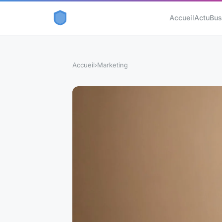
Accueil
Actu
Bus
Accueil
›
Marketing