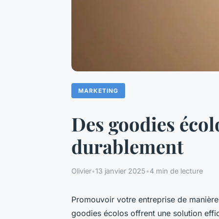
MARKETING
Des goodies écol
durablement
Olivier
•
13 janvier 2025
•
4 min de lecture
Promouvoir votre entreprise de manière d
goodies écolos offrent une solution eff