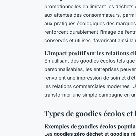
promotionnelles en limitant les déchets e
aux attentes des consommateurs, parmi 
aux pratiques écologiques des marques
renforcent durablement l’image de l’ent
conservés et utilisés, favorisant ainsi 
L’impact positif sur les relations c
En utilisant des goodies écolos tels qu
personnalisables, les entreprises peuvent
renvoient une impression de soin et d’é
les relations commerciales modernes. Un
transformer une simple campagne en une 
Types de goodies écolos et l
Exemples de goodies écolos popula
Les
goodies zéro déchet
et
goodies ré