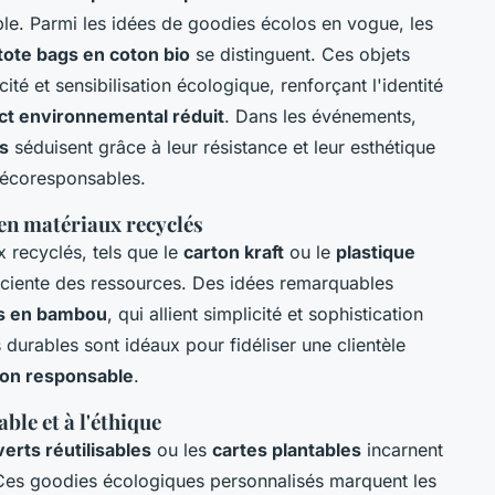
le. Parmi les idées de goodies écolos en vogue, les
tote bags en coton bio
se distinguent. Ces objets
té et sensibilisation écologique, renforçant l'identité
ct environnemental réduit
. Dans les événements,
és
séduisent grâce à leur résistance et leur esthétique
 écoresponsables.
 en matériaux recyclés
 recyclés, tels que le
carton kraft
ou le
plastique
sciente des ressources. Des idées remarquables
os en bambou
, qui allient simplicité et sophistication
durables sont idéaux pour fidéliser une clientèle
on responsable
.
le et à l'éthique
verts réutilisables
ou les
cartes plantables
incarnent
Ces goodies écologiques personnalisés marquent les