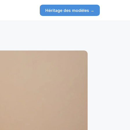
Héritage des modèles →