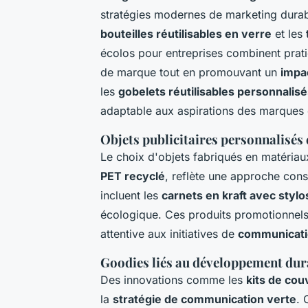
stratégies modernes de marketing durab
bouteilles réutilisables en verre
et les
écolos pour entreprises combinent pratici
de marque tout en promouvant un
impa
les
gobelets réutilisables personnalis
adaptable aux aspirations des marques
Objets publicitaires personnalisés
Le choix d'objets fabriqués en matériaux
PET recyclé
, reflète une approche con
incluent les
carnets en kraft avec styl
écologique. Ces produits promotionnels 
attentive aux initiatives de
communicati
Goodies liés au développement durab
Des innovations comme les
kits de cou
la
stratégie de communication verte
. 