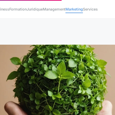
iness
Formation
Juridique
Management
Marketing
Services