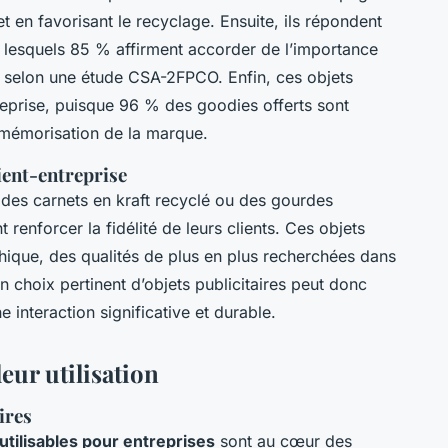
t en favorisant le recyclage. Ensuite, ils répondent
lesquels 85 % affirment accorder de l’importance
 selon une étude CSA-2FPCO. Enfin, ces objets
reprise, puisque 96 % des goodies offerts sont
la mémorisation de la marque.
lient-entreprise
e des carnets en kraft recyclé ou des gourdes
 renforcer la fidélité de leurs clients. Ces objets
thique, des qualités de plus en plus recherchées dans
 choix pertinent d’objets publicitaires peut donc
interaction significative et durable.
eur utilisation
ires
utilisables pour entreprises
sont au cœur des